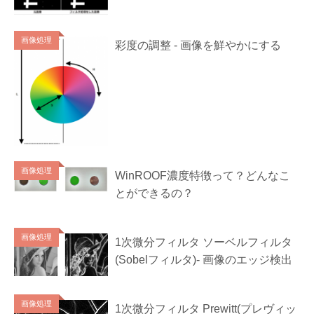
画像処理
彩度の調整 - 画像を鮮やかにする
画像処理
WinROOF濃度特徴って？どんなこ
とができるの？
画像処理
1次微分フィルタ ソーベルフィルタ
(Sobelフィルタ)- 画像のエッジ検出
画像処理
1次微分フィルタ Prewitt(プレヴィッ