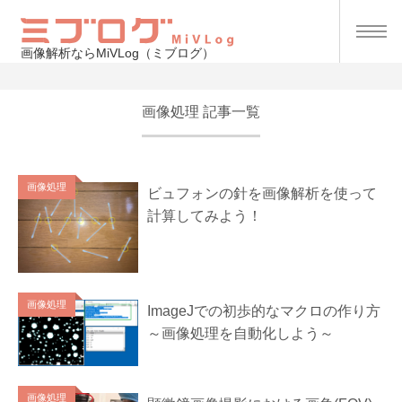
画像解析ならMiVLog（ミブログ）
画像処理 記事一覧
画像処理
ビュフォンの針を画像解析を使って
計算してみよう！
画像処理
ImageJでの初歩的なマクロの作り方
～画像処理を自動化しよう～
画像処理