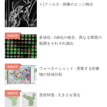
ト)フィルタ - 画像のエッジ検出
画像処理
多値化 - 2値化の複合、異なる輝度の
範囲をそれぞれ抽出
画像処理
ウォーターシェッド - 密集する対象
物の領域分割
画像処理
形状特徴 - 大きさを測る