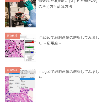
顕微鏡画像撮影における画角(FOV)
の考え方と計算方法
画像処理
ImageJで細胞画像の解析してみまし
た ～応用編～
画像処理
ImageJで細胞画像の解析してみまし
た