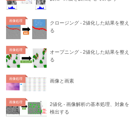
画像処理
クロージング - 2値化した結果を整え
る
画像処理
オープニング - 2値化した結果を整え
る
画像処理
画像と画素
画像処理
2値化 - 画像解析の基本処理、対象を
検出する