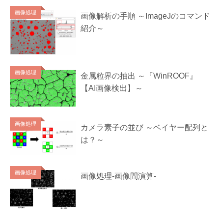
画像処理
画像解析の手順 ～ImageJのコマンド
紹介～
画像処理
金属粒界の抽出 ～『WinROOF』
【AI画像検出】～
画像処理
カメラ素子の並び ～ベイヤー配列と
は？～
画像処理
画像処理-画像間演算-