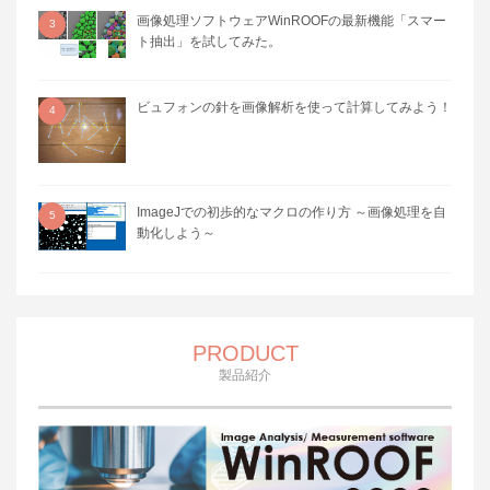
画像処理ソフトウェアWinROOFの最新機能「スマー
3
ト抽出」を試してみた。
ビュフォンの針を画像解析を使って計算してみよう！
4
ImageJでの初歩的なマクロの作り方 ～画像処理を自
5
動化しよう～
PRODUCT
製品紹介