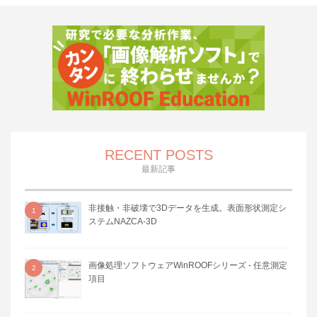
RECENT POSTS
最新記事
非接触・非破壊で3Dデータを生成。表面形状測定シ
1
ステムNAZCA-3D
画像処理ソフトウェアWinROOFシリーズ - 任意測定
2
項目