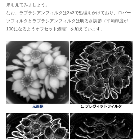
果を見てみましょう。
なお、ラプラシアンフィルタは3×3で処理をかけており、ロバー
ツフィルタとラプラシアンフィルタは明るさ調節（平均輝度が
100になるようオフセット処理）を加えています。