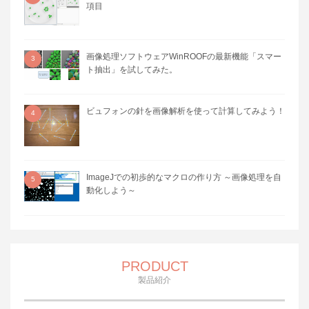
項目
画像処理ソフトウェアWinROOFの最新機能「スマー
3
ト抽出」を試してみた。
ビュフォンの針を画像解析を使って計算してみよう！
4
ImageJでの初歩的なマクロの作り方 ～画像処理を自
5
動化しよう～
PRODUCT
製品紹介