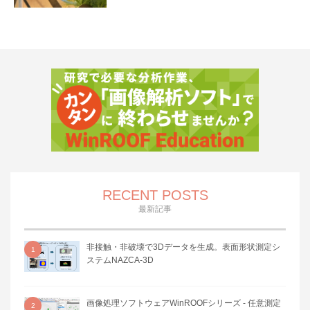
RECENT POSTS
最新記事
非接触・非破壊で3Dデータを生成。表面形状測定シ
1
ステムNAZCA-3D
画像処理ソフトウェアWinROOFシリーズ - 任意測定
2