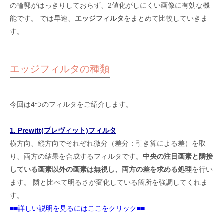
の輪郭がはっきりしておらず、2値化がしにくい画像に有効な機
能です。 では早速、
エッジフィルタ
をまとめて比較していきま
す。
エッジフィルタの種類
今回は4つのフィルタをご紹介します。
1. Prewitt(プレヴィット)フィルタ
横方向、縦方向でそれぞれ微分（差分：引き算による差）を取
り、両方の結果を合成するフィルタです。
中央の注目画素と隣接
している画素以外の画素は無視し、両方の差を求める処理
を行い
ます。 隣と比べて明るさが変化している箇所を強調してくれま
す。
■■詳しい説明を見るにはここをクリック■■