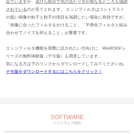
出ています
が、
花びら部分で光の当たり方が異なるところも強調
されている
のが見てとれます。 エッジフィルタはコントラスト
の低い画像や粒子と粒子の境目を強調したい場合に有効ですが、
「画像に合ったフィルタをかけること」「平滑化フィルタと組み
合わせてノイズを抑えること」が重要です。
エッジフィルタ機能を実際に試されたい方向けに、WinROOFシ
リーズの無料体験版（デモ版）も用意しています。
気になる方は下のリンクからダウンロードしてみてくださいね。
デモ版をダウンロードするにはこちらをクリック！
SOFTWARE
ソフトウェア紹介