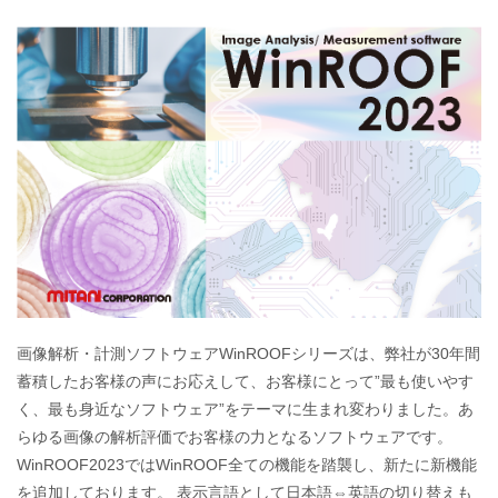
画像解析・計測ソフトウェアWinROOFシリーズは、弊社が30年間
蓄積したお客様の声にお応えして、お客様にとって”最も使いやす
く、最も身近なソフトウェア”をテーマに生まれ変わりました。あ
らゆる画像の解析評価でお客様の力となるソフトウェアです。
WinROOF2023ではWinROOF全ての機能を踏襲し、新たに新機能
を追加しております。 表示言語として日本語⇔英語の切り替えも