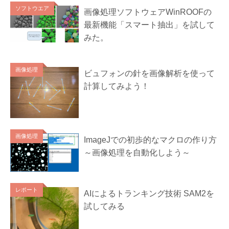
ソフトウエア
画像処理ソフトウェアWinROOFの
最新機能「スマート抽出」を試して
みた。
画像処理
ビュフォンの針を画像解析を使って
計算してみよう！
画像処理
ImageJでの初歩的なマクロの作り方
～画像処理を自動化しよう～
レポート
AIによるトランキング技術 SAM2を
試してみる