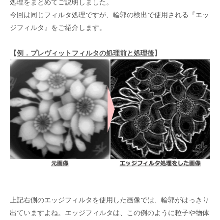
処理をまとめてご説明しました。
今回は同じフィルタ処理ですが、輪郭の検出で使用される『エッ
ジフィルタ』をご紹介します。
【
例．プレヴィットフィルタの処理前と処理後
】
上記右側のエッジフィルタを使用した画像では、輪郭がはっきり
出ていますよね。エッジフィルタは、この例のように粒子や物体