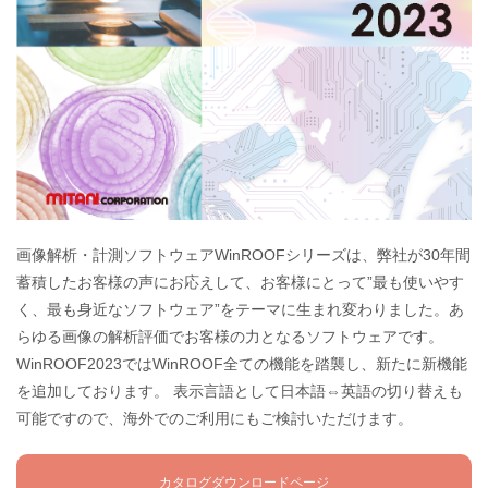
画像解析・計測ソフトウェアWinROOFシリーズは、弊社が30年間
蓄積したお客様の声にお応えして、お客様にとって”最も使いやす
く、最も身近なソフトウェア”をテーマに生まれ変わりました。あ
らゆる画像の解析評価でお客様の力となるソフトウェアです。
WinROOF2023ではWinROOF全ての機能を踏襲し、新たに新機能
を追加しております。 表示言語として日本語⇔英語の切り替えも
可能ですので、海外でのご利用にもご検討いただけます。
カタログダウンロードページ