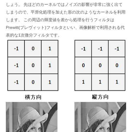
しょう。 先ほどのカーネルではノイズの影響が非常に強く出て
しまうので、平滑化処理を加えた形の次のようなカーネルを利用
します。 この周辺の輝度値を差から処理を行うフィルタは
Prewitt(プレヴィット)フィルタといい、画像解析で利用される代
表的な1次微分フィルタです。