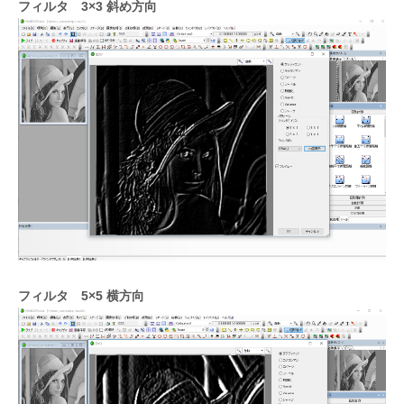
フィルタ 3×3 斜め方向
フィルタ 5×5 横方向