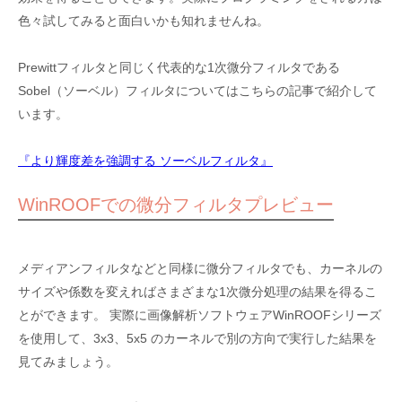
色々試してみると面白いかも知れませんね。
Prewittフィルタと同じく代表的な1次微分フィルタである
Sobel（ソーベル）フィルタについてはこちらの記事で紹介して
います。
『より輝度差を強調する ソーベルフィルタ』
WinROOFでの微分フィルタプレビュー
メディアンフィルタなどと同様に微分フィルタでも、カーネルの
サイズや係数を変えればさまざまな1次微分処理の結果を得るこ
とができます。 実際に画像解析ソフトウェアWinROOFシリーズ
を使用して、3x3、5x5 のカーネルで別の方向で実行した結果を
見てみましょう。