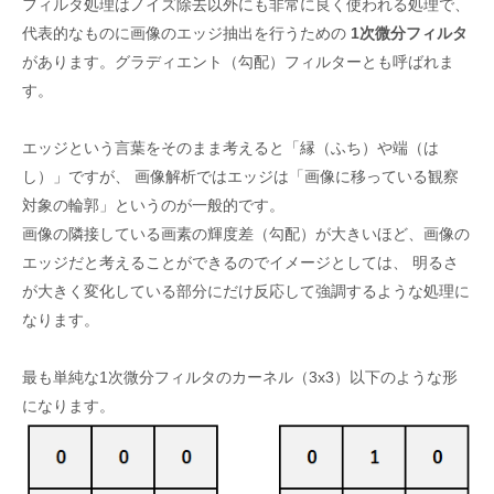
フィルタ処理はノイズ除去以外にも非常に良く使われる処理で、
代表的なものに画像のエッジ抽出を行うための
1次微分フィルタ
があります。グラディエント（勾配）フィルターとも呼ばれま
す。
エッジという言葉をそのまま考えると「縁（ふち）や端（は
し）」ですが、 画像解析ではエッジは「画像に移っている観察
対象の輪郭」というのが一般的です。
画像の隣接している画素の輝度差（勾配）が大きいほど、画像の
エッジだと考えることができるのでイメージとしては、 明るさ
が大きく変化している部分にだけ反応して強調するような処理に
なります。
最も単純な1次微分フィルタのカーネル（3x3）以下のような形
になります。