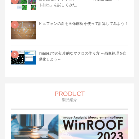
3
ト抽出」を試してみた。
ビュフォンの針を画像解析を使って計算してみよう！
4
ImageJでの初歩的なマクロの作り方 ～画像処理を自
5
動化しよう～
PRODUCT
製品紹介