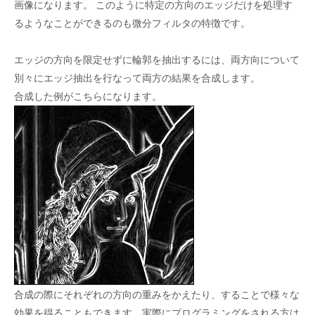
画像になります。 このように特定の方向のエッジだけを処理す
るようなことができるのも微分フィルタの特徴です。
エッジの方向を限定せずに輪郭を抽出するには、両方向について
別々にエッジ抽出を行なって両方の結果を合成します。
合成した例がこちらになります。
合成の際にそれぞれの方向の重みをかえたり、することで様々な
効果を得ることもできます。実際にプログラミングをされる方は