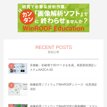
RECENT POSTS
最新記事
非接触・非破壊で3Dデータを生成。表面形状測定シ
1
ステムNAZCA-3D
画像処理ソフトウェアWinROOFシリーズ - 任意測定
2
項目
画像処理ソフトウェアWinROOFの最新機能「スマー