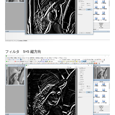
フィルタ 5×5 縦方向