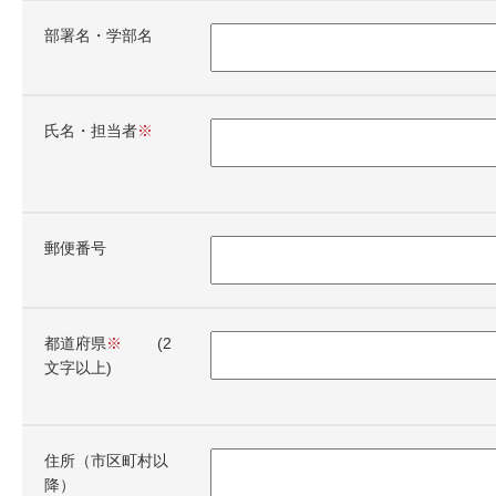
部署名・学部名
氏名・担当者
必
須
郵便番号
都道府県
必須
(
2
文字以上
)
住所（市区町村以
降）