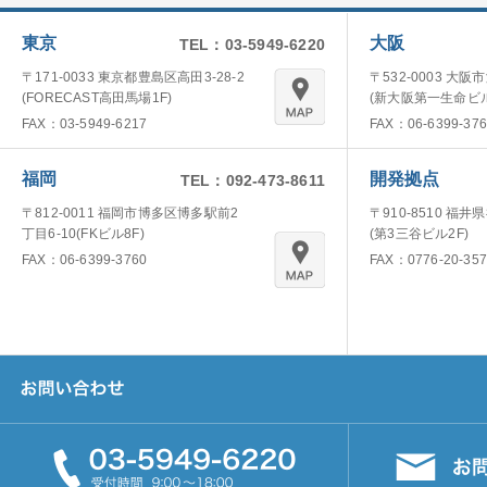
東京
大阪
TEL：03-5949-6220
〒171-0033 東京都豊島区高田3-28-2
〒532-0003 大阪
(FORECAST高田馬場1F)
(新大阪第一生命ビル
FAX：03-5949-6217
FAX：06-6399-376
福岡
開発拠点
TEL：092-473-8611
〒812-0011 福岡市博多区博多駅前2
〒910-8510 福井
丁目6-10(FKビル8F)
(第3三谷ビル2F)
FAX：06-6399-3760
FAX：0776-20-357