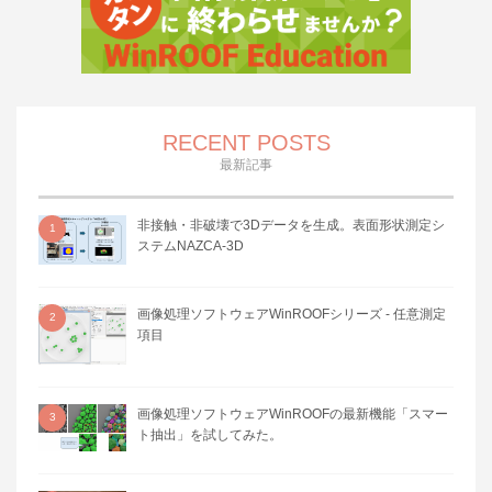
RECENT POSTS
最新記事
非接触・非破壊で3Dデータを生成。表面形状測定シ
1
ステムNAZCA-3D
画像処理ソフトウェアWinROOFシリーズ - 任意測定
2
項目
画像処理ソフトウェアWinROOFの最新機能「スマー
3
ト抽出」を試してみた。