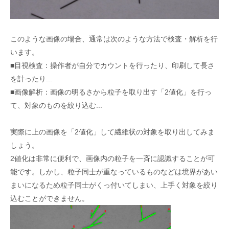
このような画像の場合、通常は次のような方法で検査・解析を行
います。
■目視検査：操作者が自分でカウントを行ったり、印刷して長さ
を計ったり...
■画像解析：画像の明るさから粒子を取り出す「2値化」を行っ
て、対象のものを絞り込む...
実際に上の画像を「2値化」して繊維状の対象を取り出してみま
しょう。
2値化は非常に便利で、画像内の粒子を一斉に認識することが可
能です。しかし、粒子同士が重なっているものなどは境界があい
まいになるため粒子同士がくっ付いてしまい、上手く対象を絞り
込むことができません。