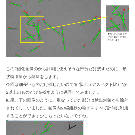
この2値化画像のから計測に使えそうな部分だけ残すために、形
状特徴量から削除をします。
今回は細長いものだけ残したいので"針状比（アスペクト比）"が
2以上のものだけを残すように処理してみました。
結果、下の画像のように、重なっていた部分は検出対象から除外
されてしまいました。画像内の繊維状の粒子をすべて計測に利用
することができず少しもったいないですね。