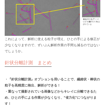
これによって、解析に使える粒子が増え、ひとの手による修正が
少なくなりますので、ずいぶん解析作業の手間も減るのではない
でしょうか。
針状分離計測 まとめ
・『針状分離計測』オプションを用いることで、繊維状・棒状の
粒子を高精度に検出、解析ができる！
・重なって撮影されている画像などからキレイに分離できるた
め、ひとの手による作業が少なくなり、"省力化"につながりま
す！