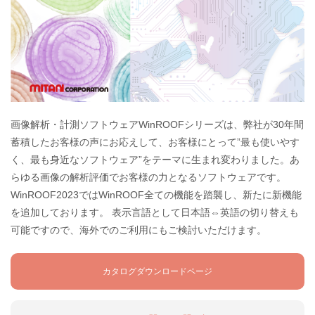
画像解析・計測ソフトウェアWinROOFシリーズは、弊社が30年間
蓄積したお客様の声にお応えして、お客様にとって”最も使いやす
く、最も身近なソフトウェア”をテーマに生まれ変わりました。あ
らゆる画像の解析評価でお客様の力となるソフトウェアです。
WinROOF2023ではWinROOF全ての機能を踏襲し、新たに新機能
を追加しております。 表示言語として日本語⇔英語の切り替えも
可能ですので、海外でのご利用にもご検討いただけます。
カタログダウンロードページ