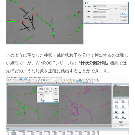
このように重なった棒状・繊維状粒子を分けて検出するのは難し
い処理ですが、WinROOFシリーズの
『針状分離計測』
機能では
先ほどのような対象を
正確に検出することができます
。