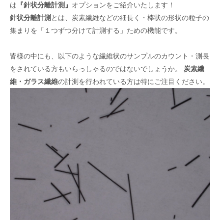
は
『針状分離計測』
オプションをご紹介いたします！
針状分離計測
とは、炭素繊維などの細長く・棒状の形状の粒子の
集まりを「１つずつ分けて計測する」ための機能です。
皆様の中にも、以下のような繊維状のサンプルのカウント・測長
をされている方もいらっしゃるのではないでしょうか。
炭素繊
維・ガラス繊維
の計測を行われている方は特にご注目ください。