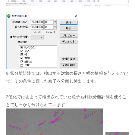
針状分離計測では、検出する対象の長さと幅の情報を与えるだけ
で、その条件に適した粒子を分離し検出します。
2値化では固まって検出されていた粒子も針状分離計測を使うこ
とでしっかり分けられています。