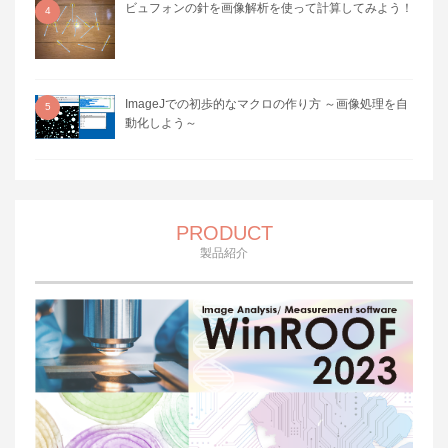
ビュフォンの針を画像解析を使って計算してみよう！
4
ImageJでの初歩的なマクロの作り方 ～画像処理を自
5
動化しよう～
PRODUCT
製品紹介