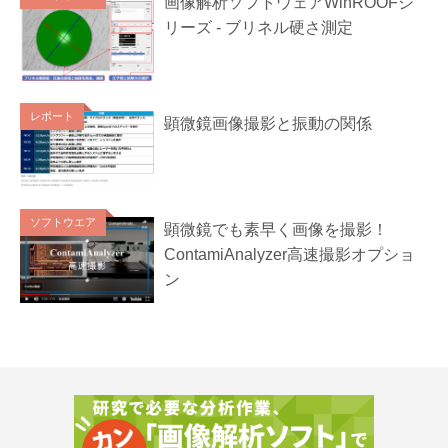
画像解析ソフトウェアWinROOFシ
リーズ - ブリネル硬さ測定
レポート
顕微鏡画像撮影と振動の関係
ソフトウエア
顕微鏡でも素早く画像を撮影！
ContamiAnalyzer高速撮影オプショ
ン