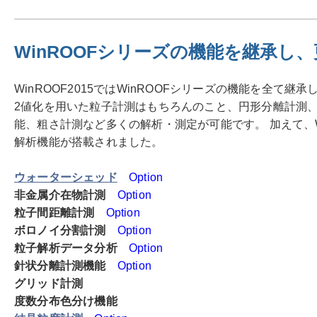
WinROOFシリーズの機能を継承し
WinROOF2015ではWinROOFシリーズの機能を全て継
2値化を用いた粒子計測はもちろんのこと、円形分離計測
能、粗さ計測など多くの解析・測定が可能です。 加えて、Wi
解析機能が搭載されました。
ウォーターシェッド
Option
非金属介在物計測
Option
粒子間距離計測
Option
ボロノイ分割計測
Option
粒子解析データ分析
Option
針状分離計測機能
Option
グリッド計測
度数分布色分け機能