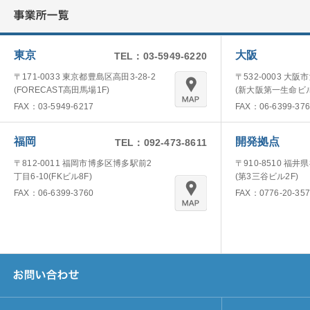
東京
大阪
TEL：03-5949-6220
〒171-0033 東京都豊島区高田3-28-2
〒532-0003 大阪
(FORECAST高田馬場1F)
(新大阪第一生命ビル
FAX：03-5949-6217
FAX：06-6399-376
福岡
開発拠点
TEL：092-473-8611
〒812-0011 福岡市博多区博多駅前2
〒910-8510 福井
丁目6-10(FKビル8F)
(第3三谷ビル2F)
FAX：06-6399-3760
FAX：0776-20-357