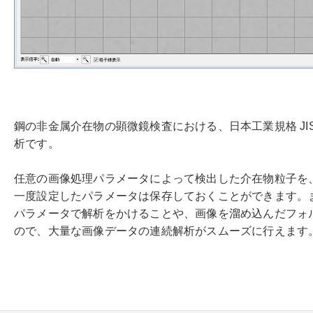
鋼の非金属介在物の顕微鏡検査における、日本工業規格 JIS 
析です。
任意の画像処理パラメータによって検出した介在物粒子を
一度設定したパラメータは保存しておくことができます。
パラメータで解析をかけることや、画像を溜め込んだフォ
ので、大量な画像データの連続解析がスムーズに行えます