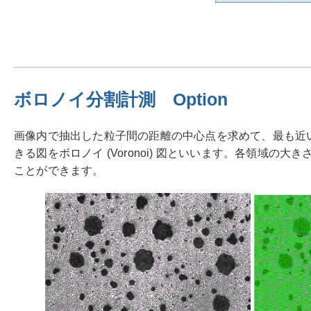
ボロノイ分割計測 Option
画像内で抽出した粒子間の距離の中心点を求めて、最も近
きる図をボロノイ (Voronoi) 図といいます。各領域の
ことができます。