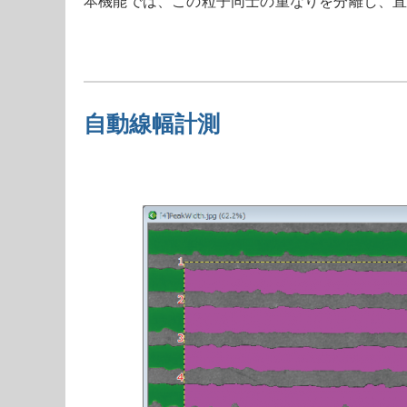
本機能では、この粒子同士の重なりを分離し、
自動線幅計測