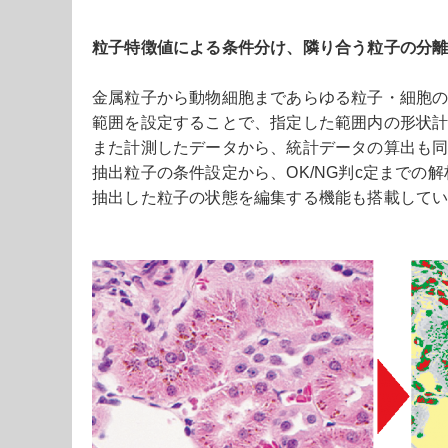
粒子特徴値による条件分け、隣り合う粒子の分
金属粒子から動物細胞まであらゆる粒子・細胞
範囲を設定することで、指定した範囲内の形状
また計測したデータから、統計データの算出も
抽出粒子の条件設定から、OK/NG判c定までの
抽出した粒子の状態を編集する機能も搭載して