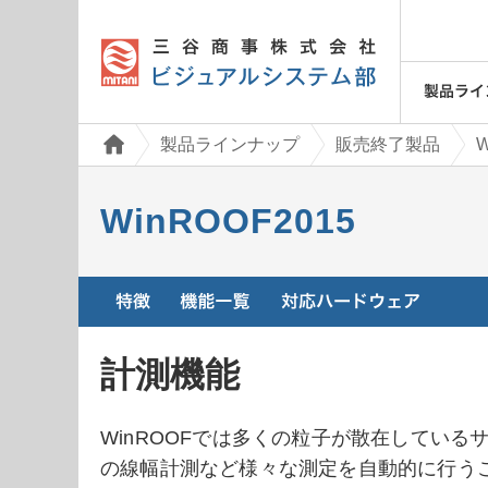
製品ラインナップ
販売終了製品
W
WinROOF2015
計測機能
WinROOFでは多くの粒子が散在してい
の線幅計測など様々な測定を自動的に行う