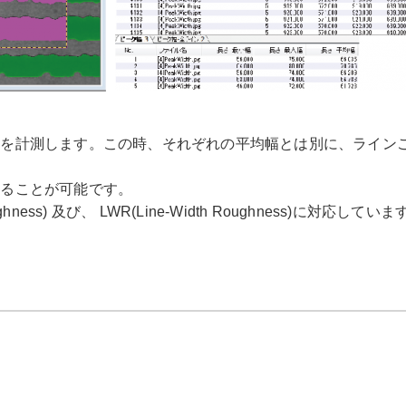
幅を計測します。この時、それぞれの平均幅とは別に、ライン
することが可能です。
ness) 及び、 LWR(Line-Width Roughness)に対応していま