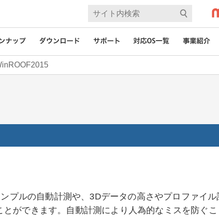
inROOF2015
るサンプルの自動計測や、3Dデータの高さやプロファイ
ことができます。自動計測により人為的なミスを防ぐこ