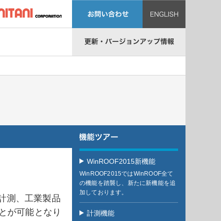
WinROOF2015新機能
WinROOF2015ではWinROOF全て
の機能を踏襲し、新たに新機能を追
加しております。
ル計測、工業製品
とが可能となり
計測機能