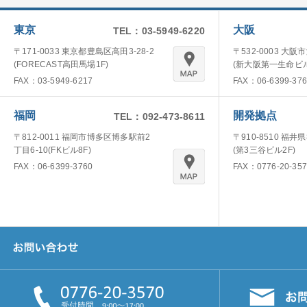
東京
大阪
TEL：03-5949-6220
〒171-0033 東京都豊島区高田3-28-2
〒532-0003 大阪
(FORECAST高田馬場1F)
(新大阪第一生命ビル
FAX：03-5949-6217
FAX：06-6399-376
福岡
開発拠点
TEL：092-473-8611
〒812-0011 福岡市博多区博多駅前2
〒910-8510 福井
丁目6-10(FKビル8F)
(第3三谷ビル2F)
FAX：06-6399-3760
FAX：0776-20-357