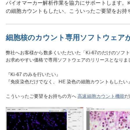
バイオマーカー解析作業を協力にサポートします。Ki-
の細胞カウントもしたい、こういったご要望をお持
細胞核のカウント専用ソフトウェア
弊社へお客様から数多くいただいた「Ki-67のだけのソフ
お求めやすい価格で専用ソフトウェアのリリースとなりま
『Ki-67 のみを行いたい』
『免疫染色だけでなく、 HE 染色の細胞カウントもしたい
こういったご要望をお持ちの方へ
高速細胞カウント機能
だ