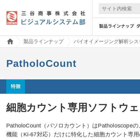
製品ラインナップ
バイオイメージング解析シス
PatholoCount
細胞カウント専用ソフトウェア P
PatholoCount（パソロカウント）はPatholos
機能（Ki-67対応）だけに特化した細胞カウント専