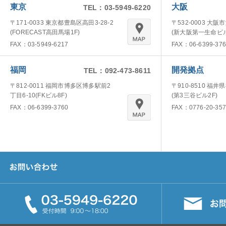
東京
大阪
TEL：03-5949-6220
〒171-0033 東京都豊島区高田3-28-2
〒532-0003 大阪
(FORECAST高田馬場1F)
(新大阪第一生命ビル
FAX：03-5949-6217
FAX：06-6399-376
福岡
開発拠点
TEL：092-473-8611
〒812-0011 福岡市博多区博多駅前2
〒910-8510 福井
丁目6-10(FKビル8F)
(第3三谷ビル2F)
FAX：06-6399-3760
FAX：0776-20-357