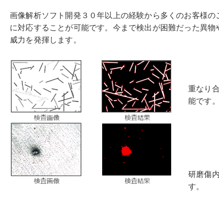
画像解析ソフト開発３０年以上の経験から多くのお客様の
に対応することが可能です。今まで検出が困難だった異物やキズ
威力を発揮します。
重なり
能です
研磨傷
す。