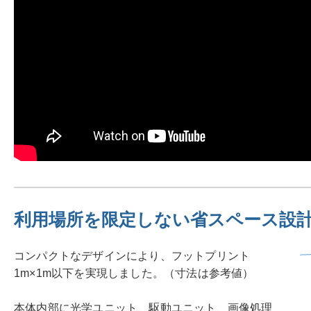
利用場所を限定しない省スペース設
コンパクトなデザインにより、フットプリント
1m×1m以下を実現しました。（寸法は参考値）
本体内部に光学ユニット、駆動ユニット、画像処理