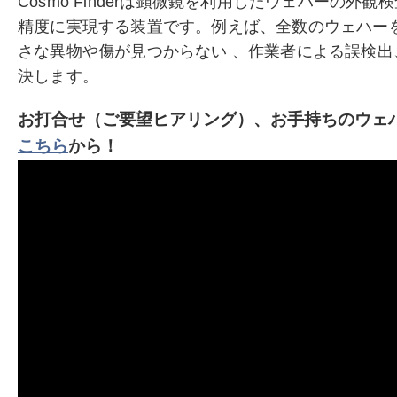
Cosmo Finderは顕微鏡を利用したウェハーの外
精度に実現する装置です。例えば、全数のウェハーを
さな異物や傷が見つからない 、作業者による誤検
決します。
お打合せ（ご要望ヒアリング）、お手持ちのウェ
こちら
から！