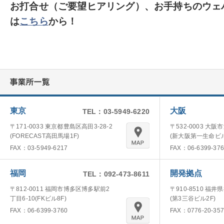
お打合せ（ご要望ヒアリング）、お手持ちのウェ
は
こちら
から！
東京
大阪
TEL：03-5949-6220
〒171-0033 東京都豊島区高田3-28-2
〒532-0003 大阪
(FORECAST高田馬場1F)
(新大阪第一生命ビル
FAX：03-5949-6217
FAX：06-6399-376
福岡
開発拠点
TEL：092-473-8611
〒812-0011 福岡市博多区博多駅前2
〒910-8510 福井
丁目6-10(FKビル8F)
(第3三谷ビル2F)
FAX：06-6399-3760
FAX：0776-20-357