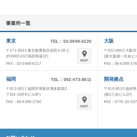
東京
大阪
TEL：03-5949-6220
〒171-0033 東京都豊島区高田3-28-2
〒532-0003 大阪
(FORECAST高田馬場1F)
(新大阪第一生命ビル
FAX：03-5949-6217
FAX：06-6399-376
福岡
開発拠点
TEL：092-473-8611
〒812-0011 福岡市博多区博多駅前2
〒910-8510 福井
丁目6-10(FKビル8F)
(第3三谷ビル2F)
FAX：06-6399-3760
FAX：0776-20-357