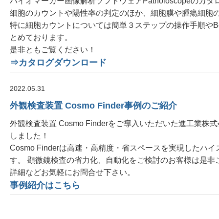
バイオマーカー画像解析ソフトウェアPatholoscopeの
細胞のカウントや陽性率の判定のほか、細胞膜や腫瘍細胞
特に細胞カウントについては簡単３ステップの操作手順やBefor
とめております。
是非ともご覧ください！
⇒カタログダウンロード
2022.05.31
外観検査装置 Cosmo Finder事例のご紹介
外観検査装置 Cosmo Finderをご導入いただいた進工
しました！
Cosmo Finderは高速・高精度・省スペースを実現した
す。 顕微鏡検査の省力化、自動化をご検討のお客様は是非
詳細などお気軽にお問合せ下さい。
事例紹介はこちら