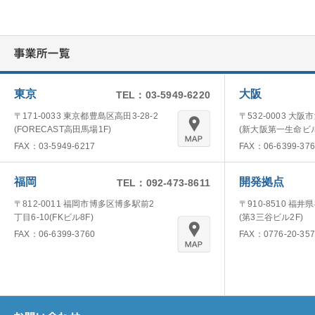
東京
大阪
TEL：03-5949-6220
〒171-0033 東京都豊島区高田3-28-2
〒532-0003 大阪
(FORECAST高田馬場1F)
(新大阪第一生命ビル
FAX：03-5949-6217
FAX：06-6399-376
福岡
開発拠点
TEL：092-473-8611
〒812-0011 福岡市博多区博多駅前2
〒910-8510 福井
丁目6-10(FKビル8F)
(第3三谷ビル2F)
FAX：06-6399-3760
FAX：0776-20-357