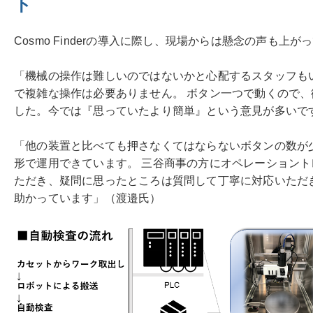
ト
Cosmo Finderの導入に際し、現場からは懸念の声も上
「機械の操作は難しいのではないかと心配するスタッフも
で複雑な操作は必要ありません。 ボタン一つで動くので
した。今では『思っていたより簡単』という意見が多いで
「他の装置と比べても押さなくてはならないボタンの数が
形で運用できています。 三谷商事の方にオペレーション
ただき、疑問に思ったところは質問して丁寧に対応いただ
助かっています」（渡邉氏）