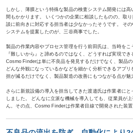
しかし、薄膜という特殊な製品の検査システム開発には高
間もかかります。 いくつかの企業に相談したものの、取
談に前向きに対応する担当者は少なかったそうです。 そ
システムを提案したのが、三谷商事でした。
製品の作業内容やプロセス管理を行う前田氏は、当時をこ
『難しいから』と諦めるのではなく、どうすれば実現でき
Cosmo Finderは単に不良品を発見するだけでなく、
どんな外観になっているかなどを細かく分析できるアプリ
担が減るだけでなく、製品製造の改善にもつながる点が魅
さらに新規設備の導入を担当してきた渡邉氏は作業者にと
しました。 どんなに立派な機械を導入しても、従業員が
ん。その点、Cosmo Finderは作業者目線で開発された
不良品の流出を防ぎ、自動化により2