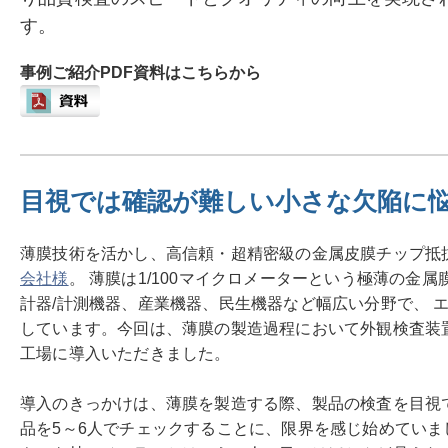
す。
事例ご紹介PDF資料はこちらから
目視では確認が難しい小さな欠陥に
薄膜技術を活かし、高信頼・超精密級の金属皮膜チップ抵
会社様
。 薄膜は1/100マイクロメーターという極薄の金
計器/計測機器、産業機器、民生機器など幅広い分野で、 
しています。今回は、薄膜の製造過程において外観検査装置「C
工場に導入いただきました。
導入のきっかけは、薄膜を製造する際、製品の検査を目視
品を5～6人でチェックすることに、限界を感じ始めていま