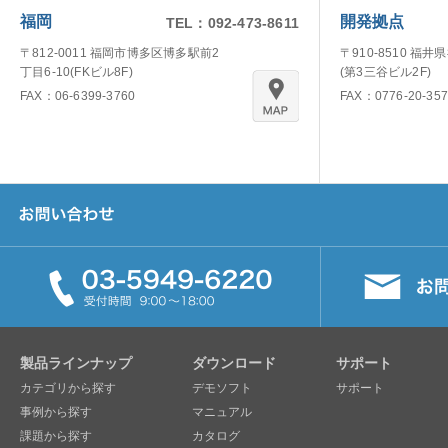
福岡
開発拠点
TEL：092-473-8611
〒812-0011 福岡市博多区博多駅前2
〒910-8510 福井
丁目6-10(FKビル8F)
(第3三谷ビル2F)
FAX：06-6399-3760
FAX：0776-20-357
製品ラインナップ
ダウンロード
サポート
カテゴリから探す
デモソフト
サポート
事例から探す
マニュアル
課題から探す
カタログ