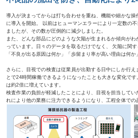
導入が決まってからは打ち合わせを重ね、機能や細かな操作
に導入を開始。 以前はヒューマンエラーにより一定数の
ましたが、その数が圧倒的に減少しました。
また、どんな部品にどのような欠陥が生まれるか傾向がわ
っています。日々のデータを取るだけでなく、 欠陥に関
「不良が出る原因は何か」「歩留まり率が高い理由は何か
さらに、目視での検査は従業員が出勤する日中にしか行え
とで24時間稼働できるようになったことも大きな変化です
は約2倍に増えています。
検査作業の負担が軽減したことにより、目視を担当してい
れにより他の業務に注力できるようになり、工程全体での