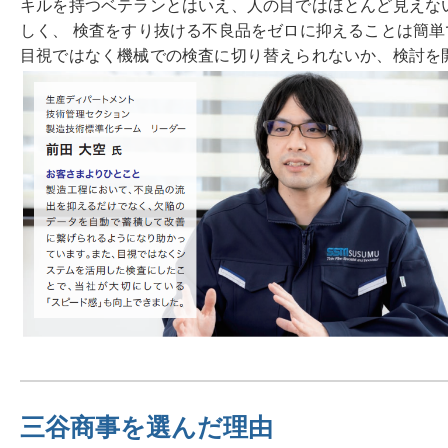
キルを持つベテランとはいえ、人の目ではほとんど見えな
しく、 検査をすり抜ける不良品をゼロに抑えることは簡単
目視ではなく機械での検査に切り替えられないか、検討を
三谷商事を選んだ理由