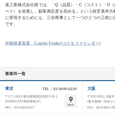
進工業株式会社様では、「Q（品質）・C（コスト）・D（
ード）を改善し、顧客満足度を高める」という経営基本方
に実現するためにも、三谷商事として一つひとつの工程に
です。
外観検査装置 Cosmo Finder(コスモファインダー)
東京
大阪
TEL：03-5949-6220
〒171-0033 東京都豊島区高田3-28-2
〒532-0003 大阪
(FORECAST高田馬場1F)
(新大阪第一生命ビル
FAX：03-5949-6217
FAX：06-6399-376